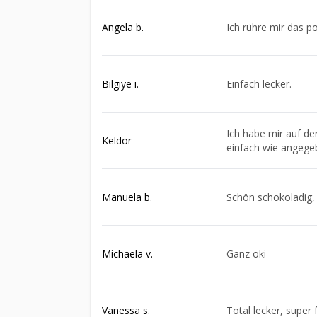
Angela b.
Ich rühre mir das p
Bilgiye i.
Einfach lecker.
Ich habe mir auf der
Keldor
einfach wie angegeb
Manuela b.
Schön schokoladig, 
Michaela v.
Ganz oki
Vanessa s.
Total lecker, super 