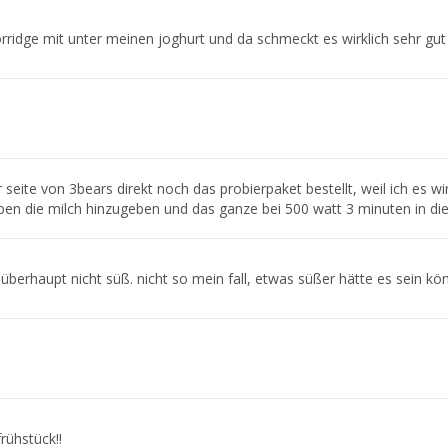
orridge mit unter meinen joghurt und da schmeckt es wirklich sehr gut
 seite von 3bears direkt noch das probierpaket bestellt, weil ich es wir
en die milch hinzugeben und das ganze bei 500 watt 3 minuten in die
überhaupt nicht süß. nicht so mein fall, etwas süßer hätte es sein kö
frühstück!!