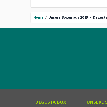
Home
/
Unsere Boxen aus 2019
/
Degusta
DEGUSTA BOX
UNSERE 