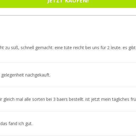
JETZT KAUFEN!
t zu süß, schnell gemacht. eine tüte reicht bei uns für 2 leute. es gib
i gelegenheit nachgekauft.
r gleich mal alle sorten bei 3 baers bestellt. ist jetzt mein tägliches fr
 das fand ich gut.