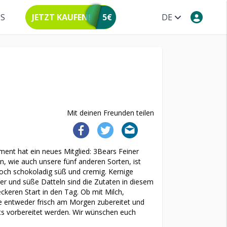
NS
JETZT KAUFEN!
5€
DE
Mit deinen Freunden teilen
ment hat ein neues Mitglied: 3Bears Feiner
 wie auch unsere fünf anderen Sorten, ist
och schokoladig süß und cremig. Kernige
er und süße Datteln sind die Zutaten in diesem
keren Start in den Tag. Ob mit Milch,
ge entweder frisch am Morgen zubereitet und
s vorbereitet werden. Wir wünschen euch