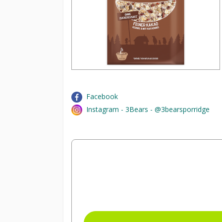
Facebook
Instagram - 3Bears - @3bearsporridge