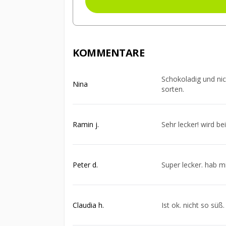
KOMMENTARE
Schokoladig und nich
Nina
sorten.
Ramin j.
Sehr lecker! wird be
Peter d.
Super lecker. hab mi
Claudia h.
Ist ok. nicht so süß.