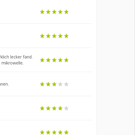
klich lecker fand.
 mikrowelle.
nnen.