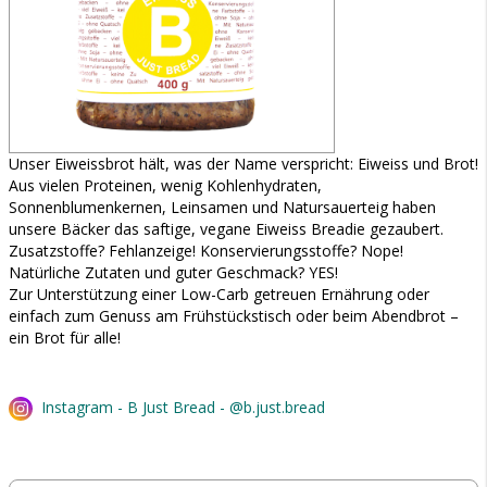
Unser Eiweissbrot hält, was der Name verspricht: Eiweiss und Brot!
Aus vielen Proteinen, wenig Kohlenhydraten,
Sonnenblumenkernen, Leinsamen und Natursauerteig haben
unsere Bäcker das saftige, vegane Eiweiss Breadie gezaubert.
Zusatzstoffe? Fehlanzeige! Konservierungsstoffe? Nope!
Natürliche Zutaten und guter Geschmack? YES!
Zur Unterstützung einer Low-Carb getreuen Ernährung oder
einfach zum Genuss am Frühstückstisch oder beim Abendbrot –
ein Brot für alle!
Instagram - B Just Bread - @b.just.bread