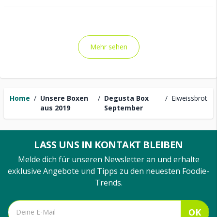
Mehr sehen
Home
/
Unsere Boxen
/
Degusta Box
/
Eiweissbrot
aus 2019
September
LASS UNS IN KONTAKT BLEIBEN
Melde dich für unseren Newsletter an und erhalte
exklusive Angebote und Tipps zu den neuesten Foodie-
Trends.
OK