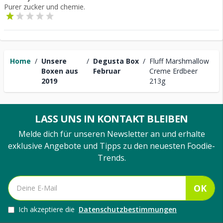
Purer zucker und chemie.
Home
/
Unsere
/
Degusta Box
/
Fluff Marshmallow
Boxen aus
Februar
Creme Erdbeer
2019
213g
LASS UNS IN KONTAKT BLEIBEN
Melde dich für unseren Newsletter an und erhalte
exklusive Angebote und Tipps zu den neuesten Foodie-
Trends.
OK
Ich akzeptiere die
Datenschutzbestimmungen