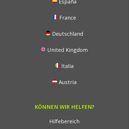
España
France
Deutschland
United Kingdom
Italia
Austria
KÖNNEN WIR HELFEN?
Hilfebereich