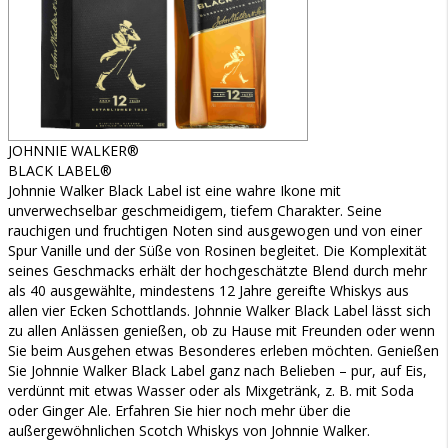
JOHNNIE WALKER®
BLACK LABEL®
Johnnie Walker Black Label ist eine wahre Ikone mit
unverwechselbar geschmeidigem, tiefem Charakter. Seine
rauchigen und fruchtigen Noten sind ausgewogen und von einer
Spur Vanille und der Süße von Rosinen begleitet. Die Komplexität
seines Geschmacks erhält der hochgeschätzte Blend durch mehr
als 40 ausgewählte, mindestens 12 Jahre gereifte Whiskys aus
allen vier Ecken Schottlands. Johnnie Walker Black Label lässt sich
zu allen Anlässen genießen, ob zu Hause mit Freunden oder wenn
Sie beim Ausgehen etwas Besonderes erleben möchten. Genießen
Sie Johnnie Walker Black Label ganz nach Belieben – pur, auf Eis,
verdünnt mit etwas Wasser oder als Mixgetränk, z. B. mit Soda
oder Ginger Ale. Erfahren Sie hier noch mehr über die
außergewöhnlichen Scotch Whiskys von Johnnie Walker.