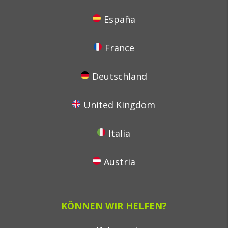
España
France
Deutschland
United Kingdom
Italia
Austria
KÖNNEN WIR HELFEN?