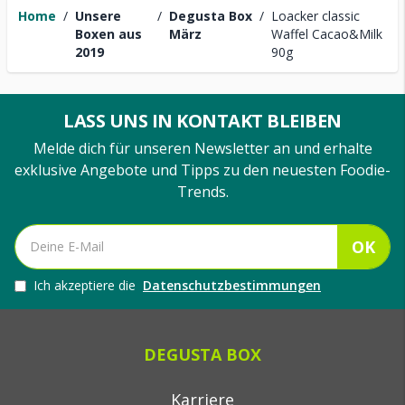
Home
/
Unsere
/
Degusta Box
/
Loacker classic
Boxen aus
März
Waffel Cacao&Milk
2019
90g
LASS UNS IN KONTAKT BLEIBEN
Melde dich für unseren Newsletter an und erhalte
exklusive Angebote und Tipps zu den neuesten Foodie-
Trends.
OK
Ich akzeptiere die
Datenschutzbestimmungen
DEGUSTA BOX
Karriere