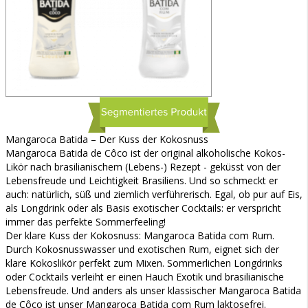
Mangaroca Batida – Der Kuss der Kokosnuss
Mangaroca Batida de Côco ist der original alkoholische Kokos-
Likör nach brasilianischem (Lebens-) Rezept - geküsst von der
Lebensfreude und Leichtigkeit Brasiliens. Und so schmeckt er
auch: natürlich, süß und ziemlich verführerisch. Egal, ob pur auf Eis,
als Longdrink oder als Basis exotischer Cocktails: er verspricht
immer das perfekte Sommerfeeling!
Der klare Kuss der Kokosnuss: Mangaroca Batida com Rum.
Durch Kokosnusswasser und exotischen Rum, eignet sich der
klare Kokoslikör perfekt zum Mixen. Sommerlichen Longdrinks
oder Cocktails verleiht er einen Hauch Exotik und brasilianische
Lebensfreude. Und anders als unser klassischer Mangaroca Batida
de Côco ist unser Mangaroca Batida com Rum laktosefrei.