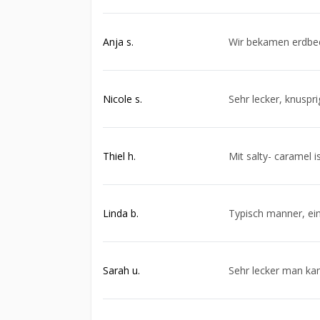
Anja s.
Wir bekamen erdbeer
Nicole s.
Sehr lecker, knuspri
Thiel h.
Mit salty- caramel 
Linda b.
Typisch manner, ein
Sarah u.
Sehr lecker man ka