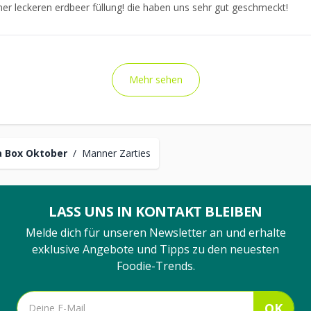
iner leckeren erdbeer füllung! die haben uns sehr gut geschmeckt!
Mehr sehen
 Box Oktober
/
Manner Zarties
LASS UNS IN KONTAKT BLEIBEN
Melde dich für unseren Newsletter an und erhalte
exklusive Angebote und Tipps zu den neuesten
Foodie-Trends.
OK