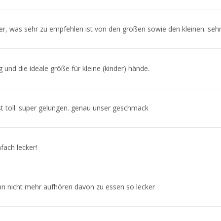
, was sehr zu empfehlen ist von den großen sowie den kleinen. sehr l
g und die ideale größe für kleine (kinder) hände.
ist toll. super gelungen. genau unser geschmack
fach lecker!
nn nicht mehr aufhören davon zu essen so lecker