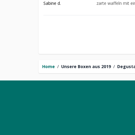
Sabine d.
zarte waffeln mit e
Home
/
Unsere Boxen aus 2019
/
Degusta