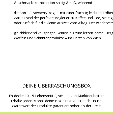
Geschmackskombination salzig & süß, während
die Sorte Strawberry Yogurt mit einer fruchtig-leichten Erdb
Zarties sind der perfekte Begleiter zu Kaffee und Tee, sie e
oder einfach für die kleine Auszeit vom Alltag. Der wiederver
gleichbleibend knusprigen Genuss bis zum letzen Zartie. Herg
Waffeln und Schnittenprodukte – im Herzen von Wien.
DEINE ÜBERRASCHUNGSBOX
Entdecke 10-15 Lebensmittel, viele davon Marktneuheiten!
Erhalte jeden Monat deine Box direkt zu dir nach Hause!
Warenwert der Produkte garantiert höher als der Preis!