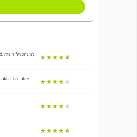
. mein favorit ist
chluss hat aber