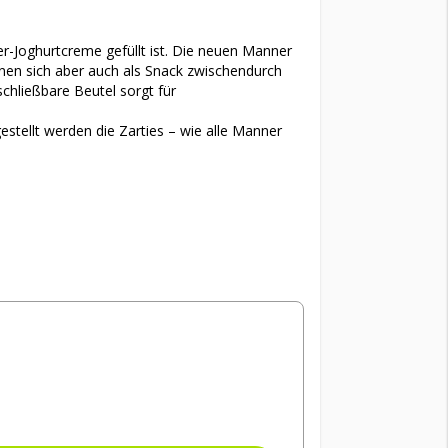
eer-Joghurtcreme gefüllt ist. Die neuen Manner
ignen sich aber auch als Snack zwischendurch
schließbare Beutel sorgt für
estellt werden die Zarties – wie alle Manner