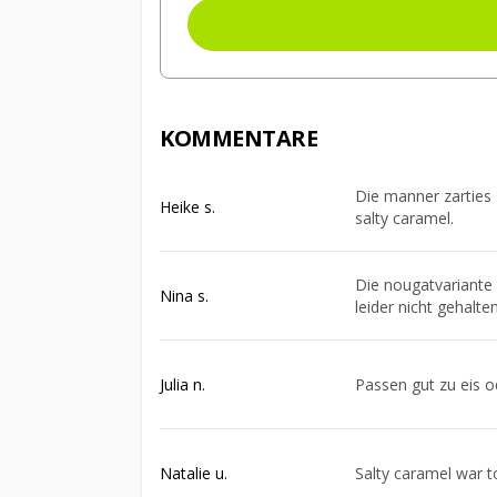
KOMMENTARE
Die manner zarties 
Heike s.
salty caramel.
Die nougatvariante 
Nina s.
leider nicht gehalte
Julia n.
Passen gut zu eis o
Natalie u.
Salty caramel war t