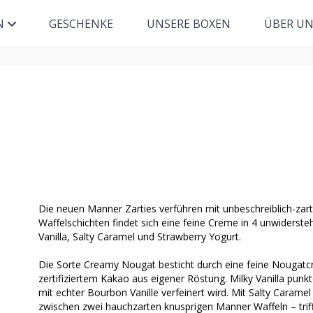
N
GESCHENKE
UNSERE BOXEN
ÜBER U
Die neuen Manner Zarties verführen mit unbeschreiblich-za
Waffelschichten findet sich eine feine Creme in 4 unwiderste
Vanilla, Salty Caramel und Strawberry Yogurt.
Die Sorte Creamy Nougat besticht durch eine feine Nougat
zertifiziertem Kakao aus eigener Röstung. Milky Vanilla punkt
mit echter Bourbon Vanille verfeinert wird. Mit Salty Carame
zwischen zwei hauchzarten knusprigen Manner Waffeln – trif