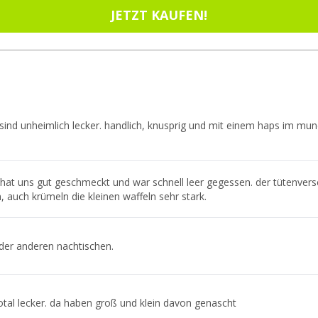
JETZT KAUFEN!
sind unheimlich lecker. handlich, knusprig und mit einem haps im mund
hat uns gut geschmeckt und war schnell leer gegessen. der tütenvers
n, auch krümeln die kleinen waffeln sehr stark.
der anderen nachtischen.
otal lecker. da haben groß und klein davon genascht