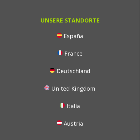
UNSERE STANDORTE
España
France
Deutschland
United Kingdom
Italia
Austria