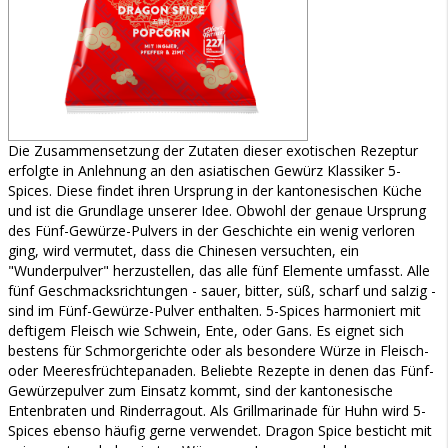
Die Zusammensetzung der Zutaten dieser exotischen Rezeptur
erfolgte in Anlehnung an den asiatischen Gewürz Klassiker 5-
Spices. Diese findet ihren Ursprung in der kantonesischen Küche
und ist die Grundlage unserer Idee. Obwohl der genaue Ursprung
des Fünf-Gewürze-Pulvers in der Geschichte ein wenig verloren
ging, wird vermutet, dass die Chinesen versuchten, ein
"Wunderpulver" herzustellen, das alle fünf Elemente umfasst. Alle
fünf Geschmacksrichtungen - sauer, bitter, süß, scharf und salzig -
sind im Fünf-Gewürze-Pulver enthalten. 5-Spices harmoniert mit
deftigem Fleisch wie Schwein, Ente, oder Gans. Es eignet sich
bestens für Schmorgerichte oder als besondere Würze in Fleisch-
oder Meeresfrüchtepanaden. Beliebte Rezepte in denen das Fünf-
Gewürzepulver zum Einsatz kommt, sind der kantonesische
Entenbraten und Rinderragout. Als Grillmarinade für Huhn wird 5-
Spices ebenso häufig gerne verwendet. Dragon Spice besticht mit