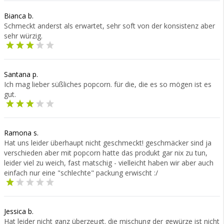
Bianca b.
Schmeckt anderst als erwartet, sehr soft von der konsistenz aber
sehr würzig.
Santana p.
Ich mag lieber süßliches popcorn. für die, die es so mögen ist es
gut.
Ramona s.
Hat uns leider überhaupt nicht geschmeckt! geschmäcker sind ja
verschieden aber mit popcorn hatte das produkt gar nix zu tun,
leider viel zu weich, fast matschig - vielleicht haben wir aber auch
einfach nur eine "schlechte" packung erwischt :/
Jessica b.
Hat leider nicht ganz überzeugt. die mischung der gewürze ist nicht