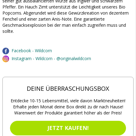
seiner gut ausbalancierten Würze aus Ingwer und schwarzem
Pfeffer. Ein Hauch Zimt unterstützt die Leichtigkeit unseres Bio
Popcorns. Abgerundet wird diese Gewürzkreation von dezentem
Fenchel und einer zarten Anis-Note. Eine garantierte
Geschmacksexplosion bei der man einfach zugreifen muss und
sollte.
Facebook - Wildcorn
Instagram - Wildcorn - @originalwildcorn
DEINE ÜBERRASCHUNGSBOX
Entdecke 10-15 Lebensmittel, viele davon Marktneuheiten!
Erhalte jeden Monat deine Box direkt zu dir nach Hause!
Warenwert der Produkte garantiert höher als der Preis!
JETZT KAUFEN!