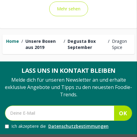
Mehr sehen
Home
/
Unsere Boxen
/
Degusta Box
/
Dragon
aus 2019
September
Spice
LASS UNS IN KONTAKT BLEIBEN
Melde dich für unseren Newsletter an und erhalte
exklusive Angebote und Tipps zu den neuesten Foodie-
Trends.
OK
Ich akzeptiere die
Datenschutzbestimmungen