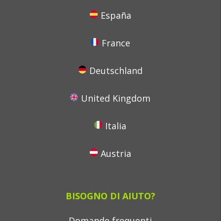
España
France
Deutschland
United Kingdom
Italia
Austria
BISOGNO DI AIUTO?
Domande frequenti