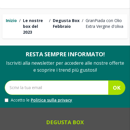
Inizio
/
Le nostre
/
Degusta Box
/
GranPiada con Olio
box del
Febbraio
Extra Vergine d'oliva
2023
RESTA SEMPRE INFORMATO!
Iscriviti alla newsletter per accedere alle nostre offerte
e scoprire i trend più gustosi!
OK
Accetto le
Politica sulla privacy
DEGUSTA BOX