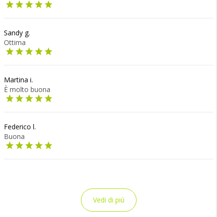
Sandy g.
Ottima
Martina i.
È molto buona
Federico l.
Buona
Vedi di piú