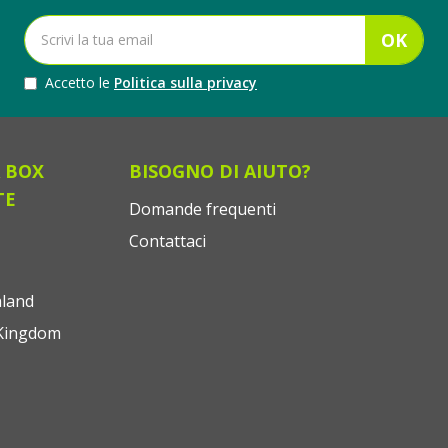
OK
Accetto le
Politica sulla privacy
 BOX
BISOGNO DI AIUTO?
TE
Domande frequenti
Contattaci
land
Kingdom