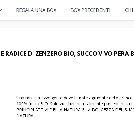
REGALA UNA BOX
BOX PRECEDENTI
CHI
E RADICE DI ZENZERO BIO, SUCCO VIVO PERA B
Una miscela avvolgente dove le note agrumate delle arance in
100% frutta BIO. Solo zuccheri naturalmente presenti nell
PRINCIPI ATTIVI DELLA NATURA E LA DOLCEZZA DEL SUC
NATURA.