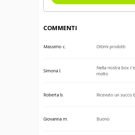
COMMENTI
Massimo c.
Ottimi prodotti
Nella nostra box c'
Simona l.
molto
Roberta b.
Ricevuto un succo 
Giovanna m.
Buono