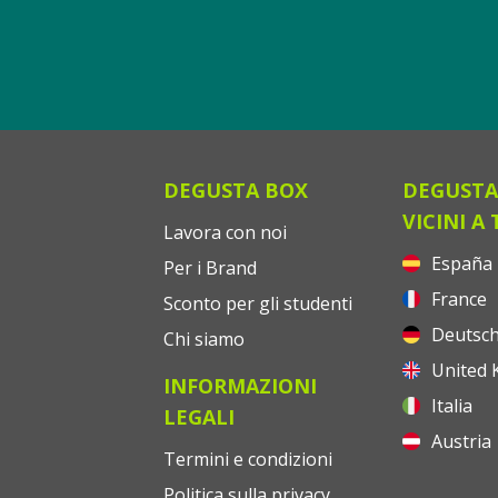
DEGUSTA BOX
DEGUSTA
VICINI A 
Lavora con noi
España
Per i Brand
France
Sconto per gli studenti
Deutsch
Chi siamo
United 
INFORMAZIONI
Italia
LEGALI
Austria
Termini e condizioni
Politica sulla privacy