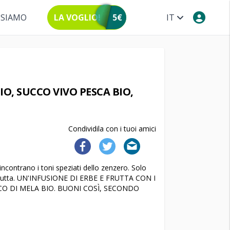
 SIAMO
LA VOGLIO!
5€
IT
IO, SUCCO VIVO PESCA BIO,
Condividila con i tuoi amici
contrano i toni speziati dello zenzero. Solo
a frutta. UN'INFUSIONE DI ERBE E FRUTTA CON I
CO DI MELA BIO. BUONI COSÌ, SECONDO