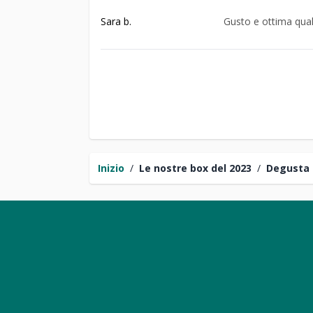
Sara b.
Gusto e ottima qual
Inizio
/
Le nostre box del 2023
/
Degusta 