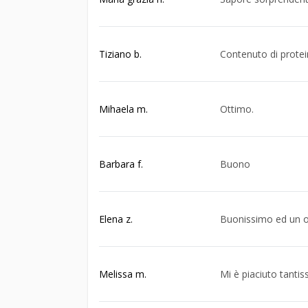
Tiziano b.
Contenuto di protei
Mihaela m.
Ottimo.
Barbara f.
Buono
Elena z.
Buonissimo ed un o
Melissa m.
Mi è piaciuto tantis