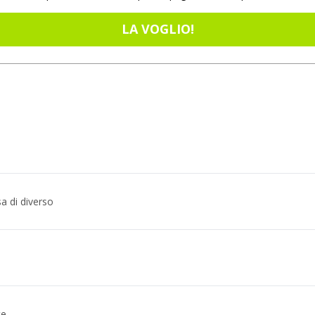
LA VOGLIO!
a di diverso
te