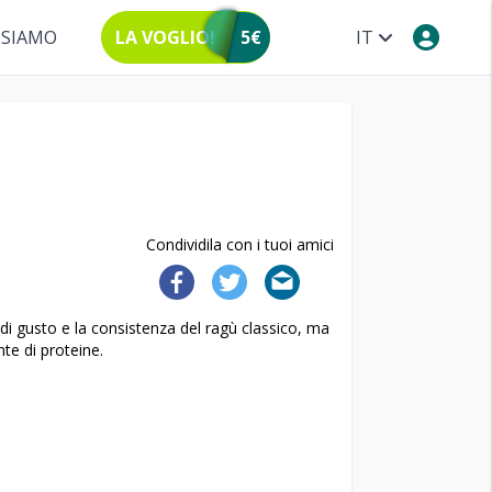
 SIAMO
LA VOGLIO!
5€
IT
Condividila con i tuoi amici
 di gusto e la consistenza del ragù classico, ma
te di proteine.