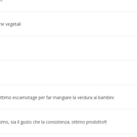
ne vegetali
ttimo escamotage per far mangiare la verdura ai bambini
simo, sia il gusto che la consistenza. ottimo prodotto!!!