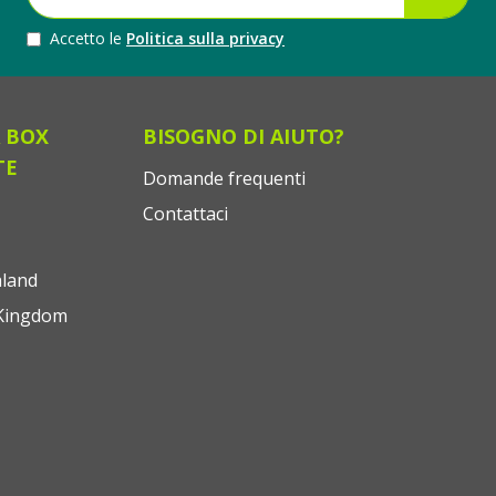
Accetto le
Politica sulla privacy
 BOX
BISOGNO DI AIUTO?
TE
Domande frequenti
Contattaci
land
Kingdom