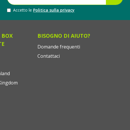
Accetto le
Politica sulla privacy
 BOX
BISOGNO DI AIUTO?
TE
Domande frequenti
Contattaci
land
Kingdom