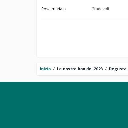
Rosa maria p.
Gradevoli
Inizio
/
Le nostre box del 2023
/
Degusta