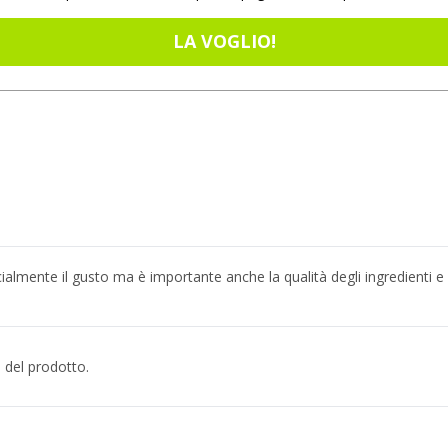
LA VOGLIO!
almente il gusto ma è importante anche la qualità degli ingredienti e
 del prodotto.