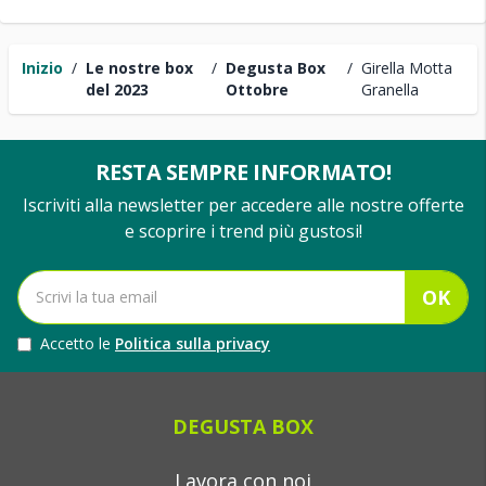
Inizio
/
Le nostre box
/
Degusta Box
/
Girella Motta
del 2023
Ottobre
Granella
RESTA SEMPRE INFORMATO!
Iscriviti alla newsletter per accedere alle nostre offerte
e scoprire i trend più gustosi!
OK
Accetto le
Politica sulla privacy
DEGUSTA BOX
Lavora con noi