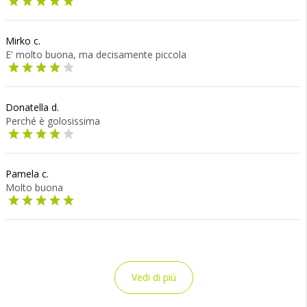
Mirko c.
E' molto buona, ma decisamente piccola
Donatella d.
Perché è golosissima
Pamela c.
Molto buona
Vedi di piú