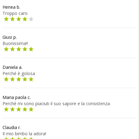
Henea b.
Troppo caro
Giusi p.
Buonissima!!
Daniela a.
Perché è golosa
Maria paola c.
Perchè mi sono piaciuti il suo sapore e la consistenza.
Claudia r.
Il mio bimbo la adora!