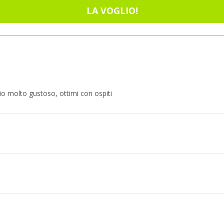
LA VOGLIO!
o molto gustoso, ottimi con ospiti