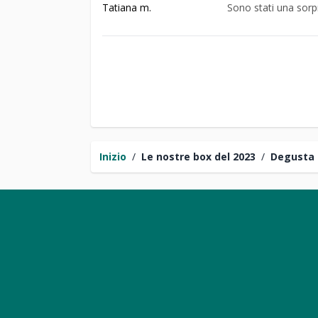
Tatiana m.
Sono stati una sorp
Inizio
/
Le nostre box del 2023
/
Degusta 