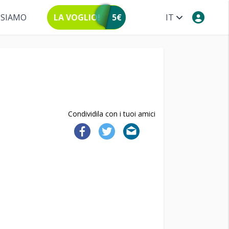
 SIAMO
LA VOGLIO!
5€
IT
Condividila con i tuoi amici