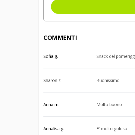
COMMENTI
Sofia g.
Snack del pomeriggi
Sharon z.
Buonissimo
Anna m.
Molto buono
Annalisa g.
E' molto golosa