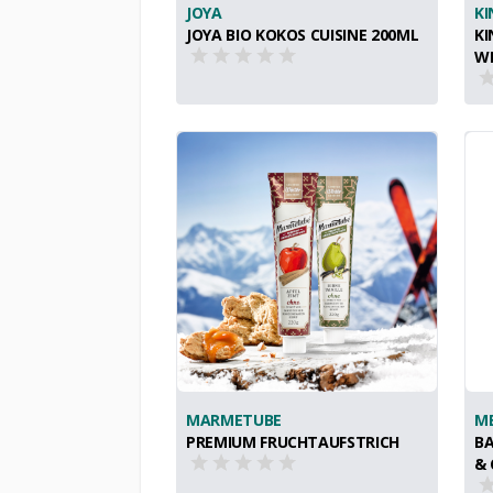
JOYA
KI
JOYA BIO KOKOS CUISINE 200ML
KI
WI
MARMETUBE
ME
PREMIUM FRUCHTAUFSTRICH
BA
& 