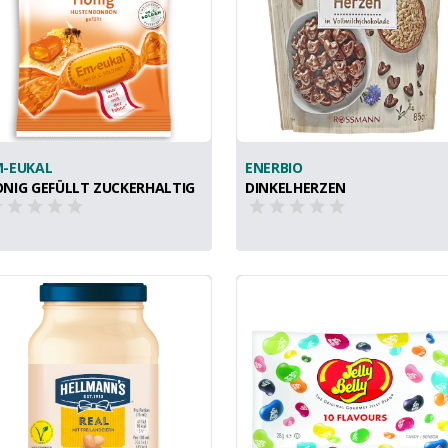
M-EUKAL
ENERBIO
NIG GEFÜLLT ZUCKERHALTIG
DINKELHERZEN