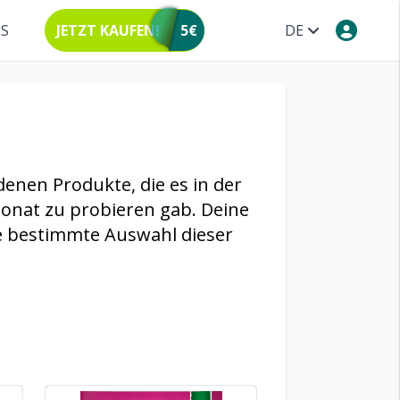
NS
JETZT KAUFEN!
5€
DE
denen Produkte, die es in der
onat zu probieren gab. Deine
e bestimmte Auswahl dieser