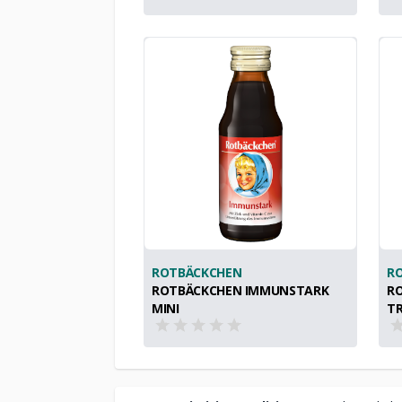
ROTBÄCKCHEN
R
ROTBÄCKCHEN IMMUNSTARK
RO
MINI
T