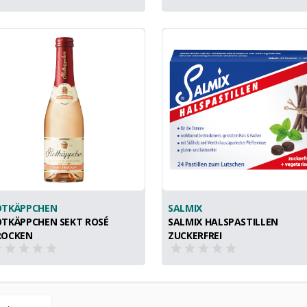
OTKÄPPCHEN
SALMIX
TKÄPPCHEN SEKT ROSÉ
SALMIX HALSPASTILLEN
ROCKEN
ZUCKERFREI