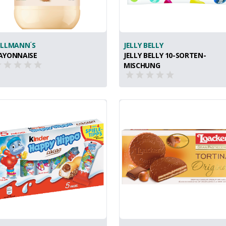
LLMANN ́S
JELLY BELLY
AYONNAISE
JELLY BELLY 10-SORTEN-
MISCHUNG