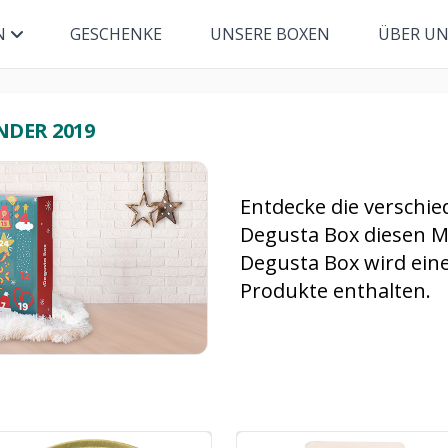
N
GESCHENKE
UNSERE BOXEN
ÜBER U
DER 2019
Entdecke die verschie
Degusta Box diesen M
Degusta Box wird ein
Produkte enthalten.